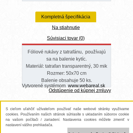
Kompletná špecifikácia
Na stiahnutie
Súvisiaci tovar (0)
Fóliové rukávy z tatrafánu, používajú
sa na balenie kytíc.
Materiál: tatrafan transparentný, 30 mik
Rozmer: 50x70 cm
Balenie obsahuje 50 ks.
Vytvorené systémom
www.webareal.sk
Odstúpenie od kúpnej zmluvy
S cieľom uľahčiť užívateľom používať naše webové stránky využívame
cookies. Používaním našich stránok súhlasíte s ukladaním súborov cookie
na vašom počítači / zariadení. Nastavenia cookies môžete zmeniť v
nastavení vášho prehliadača.