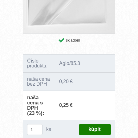
skladom
Číslo
Aglo/85.3
produktu:
naša cena
0,20 €
bez DPH :
naša
cena s
0,25 €
DPH
(23 %):
ks