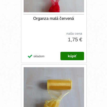
Organza malá červená
naša cena
1,75 €
skladom