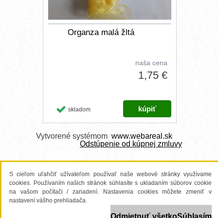
Organza malá žltá
naša cena
1,75 €
skladom
Vytvorené systémom
www.webareal.sk
Odstúpenie od kúpnej zmluvy
S cieľom uľahčiť užívateľom používať naše webové stránky využívame
cookies. Používaním našich stránok súhlasíte s ukladaním súborov cookie
na vašom počítači / zariadení. Nastavenia cookies môžete zmeniť v
nastavení vášho prehliadača.
Odmietnuť všetko
Súhlasím